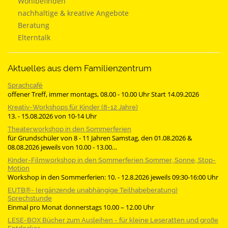
Wohlbefinden
nachhaltige & kreative Angebote
Beratung
Elterntalk
Aktuelles aus dem Familienzentrum
Sprachcafé
offener Treff, immer montags, 08.00 - 10.00 Uhr Start 14.09.2026
Kreativ-Workshops für Kinder (8-12 Jahre)
13. - 15.08.2026 von 10-14 Uhr
Theaterworkshop in den Sommerferien
für Grundschüler von 8 - 11 Jahren Samstag, den 01.08.2026 &
08.08.2026 jeweils von 10.00 - 13.00…
Kinder-Filmworkshop in den Sommerferien Sommer, Sonne, Stop-
Motion
Workshop in den Sommerferien: 10. - 12.8.2026 jeweils 09:30-16:00 Uhr
EUTB®- (ergänzende unabhängige Teilhabeberatung)
Sprechstunde
Einmal pro Monat donnerstags 10.00 – 12.00 Uhr
LESE-BOX Bücher zum Ausleihen - für kleine Leseratten und große