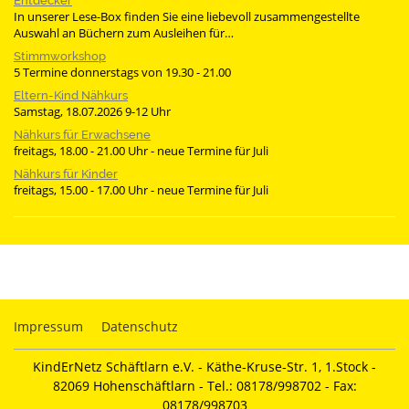
Entdecker
In unserer Lese-Box finden Sie eine liebevoll zusammengestellte
Auswahl an Büchern zum Ausleihen für…
Stimmworkshop
5 Termine donnerstags von 19.30 - 21.00
Eltern-Kind Nähkurs
Samstag, 18.07.2026 9-12 Uhr
Nähkurs für Erwachsene
freitags, 18.00 - 21.00 Uhr - neue Termine für Juli
Nähkurs für Kinder
freitags, 15.00 - 17.00 Uhr - neue Termine für Juli
Impressum
Datenschutz
KindErNetz Schäftlarn e.V. - Käthe-Kruse-Str. 1, 1.Stock -
82069 Hohenschäftlarn - Tel.: 08178/998702 - Fax:
08178/998703