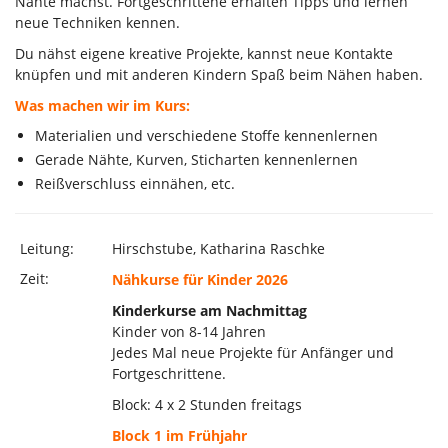
Nähte machst. Fortgeschrittene erhalten Tipps und lernen
neue Techniken kennen.
Du nähst eigene kreative Projekte, kannst neue Kontakte
knüpfen und mit anderen Kindern Spaß beim Nähen haben.
Was machen wir im Kurs:
Materialien und verschiedene Stoffe kennenlernen
Gerade Nähte, Kurven, Sticharten kennenlernen
Reißverschluss einnähen, etc.
Leitung:
Hirschstube, Katharina Raschke
Zeit:
Nähkurse für Kinder 2026
Kinderkurse am Nachmittag
Kinder von 8-14 Jahren
Jedes Mal neue Projekte für Anfänger und
Fortgeschrittene.
Block: 4 x 2 Stunden freitags
Block 1 im Frühjahr