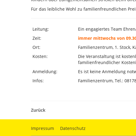
Für das leibliche Wohl zu familienfreundlichen Prei
Leitung:
Ein engagiertes Team Ehren
Zeit:
immer mittwochs von 09.30
Ort:
Familienzentrum, 1. Stock, 
Kosten:
Die Veranstaltung ist kostenl
familienfreundlicher Kosten
Anmeldung:
Es ist keine Anmeldung not
Infos:
Familienzentrum, Tel.: 0817
Zurück
Impressum
Datenschutz