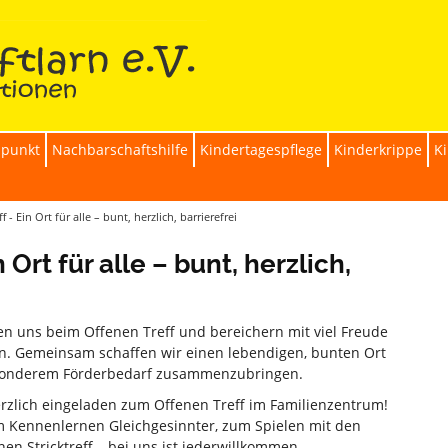
zpunkt
Nachbarschaftshilfe
Kindertagespflege
Kinderkrippe
K
 - Ein Ort für alle – bunt, herzlich, barrierefrei
 Ort für alle – bunt, herzlich,
n uns beim Offenen Treff und bereichern mit viel Freude
n. Gemeinsam schaffen wir einen lebendigen, bunten Ort
sonderem Förderbedarf zusammenzubringen.
herzlich eingeladen zum Offenen Treff im Familienzentrum!
 Kennenlernen Gleichgesinnter, zum Spielen mit den
 Stricktreff – bei uns ist jederwillkommen.