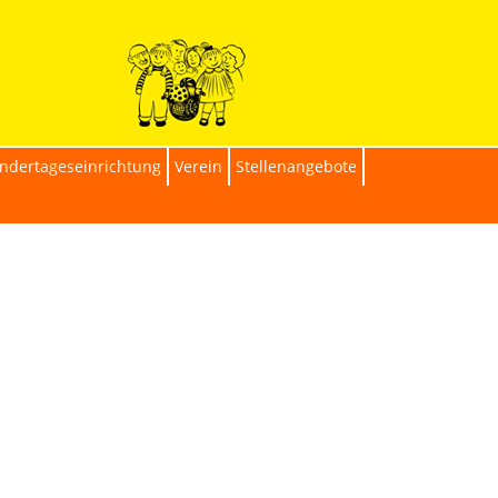
indertageseinrichtung
Verein
Stellenangebote