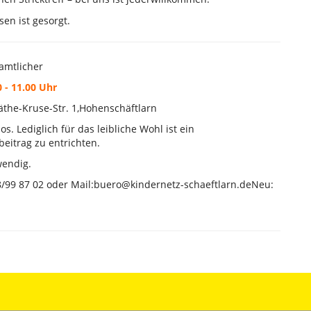
sen ist gesorgt.
amtlicher
 - 11.00 Uhr
Käthe-Kruse-Str. 1,Hohenschäftlarn
os. Lediglich für das leibliche Wohl ist ein
beitrag zu entrichten.
wendig.
8/99 87 02 oder Mail:buero@kindernetz-schaeftlarn.deNeu: