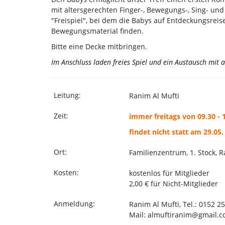
mit altersgerechten Finger-, Bewegungs-, Sing- und
"Freispiel", bei dem die Babys auf Entdeckungsre
Bewegungsmaterial finden.
Bitte eine Decke mitbringen.
Im Anschluss laden freies Spiel und ein Austausch mit
Leitung:
Ranim Al Mufti
Zeit:
immer freitags von 09.30 - 
findet nicht statt am 29.05
Ort:
Familienzentrum, 1. Stock, 
Kosten:
kostenlos für Mitglieder
2,00 € für Nicht-Mitglieder
Anmeldung:
Ranim Al Mufti, Tel.: 0152 2
Mail: almuftiranim@gmail.