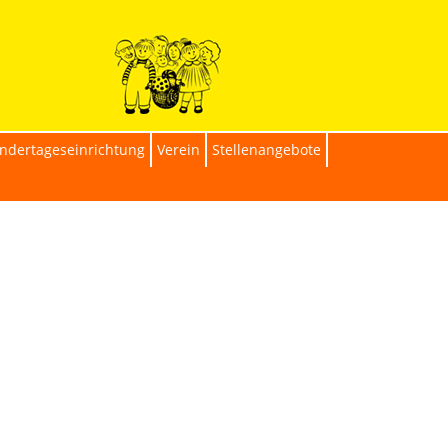
indertageseinrichtung
Verein
Stellenangebote