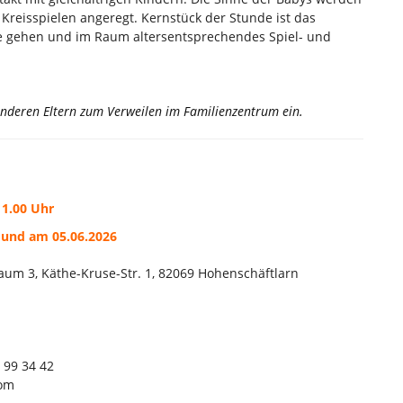
 Kreisspielen angeregt. Kernstück der Stunde ist das
ise gehen und im Raum altersentsprechendes Spiel- und
 anderen Eltern zum Verweilen im Familienzentrum ein.
11.00 Uhr
. und am 05.06.2026
Raum 3, Käthe-Kruse-Str. 1, 82069 Hohenschäftlarn
5 99 34 42
com